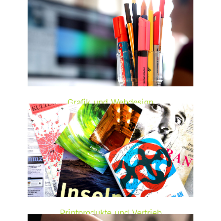
Grafik und Webdesign
Printprodukte und Vertrieb