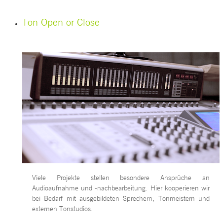
Ton
Open or Close
Viele Projekte stellen besondere Ansprüche an
Audioaufnahme und -nachbearbeitung. Hier kooperieren wir
bei Bedarf mit ausgebildeten Sprechern, Tonmeistern und
externen Tonstudios.