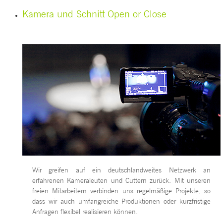
Kamera und Schnitt
Open or Close
Wir greifen auf ein deutschlandweites Netzwerk an
erfahrenen Kameraleuten und Cuttern zurück. Mit unseren
freien Mitarbeitern verbinden uns regelmäßige Projekte, so
dass wir auch umfangreiche Produktionen oder kurzfristige
Anfragen flexibel realisieren können.